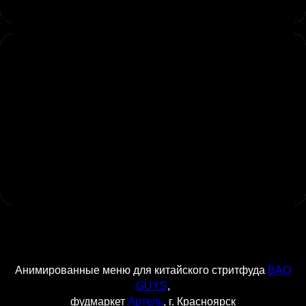
Анимированные меню для китайского стритфуда
BAO
GUYS
,
фудмаркет
Артель
, г. Красноярск