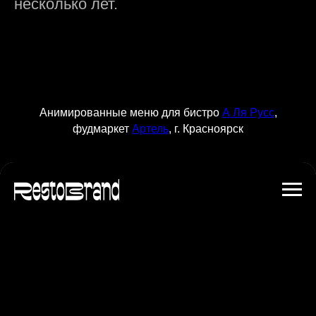
несколько лет.
Анимированные меню для бистро
А Ля Русс
,
фудмаркет
Артель
, г. Красноярск