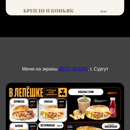
Меню на экраны
BEST КЕБАБ
, г. Сургут