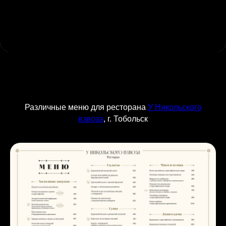
Различные меню для ресторана
У Никольского
взвоза
, г. Тобольск