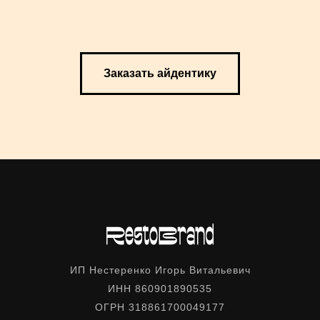
Заказать айдентику
ИП Нестеренко Игорь Витальевич
ИНН 860901890535
ОГРН 318861700049177